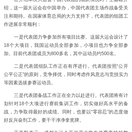
绍，这一届大运会在中国举办，中国代表团主场作战备受关
注和期待。在国家体育总局的大力支持下，代表团的组团工
作进展非常顺利：
一是代表团力争参加所有项目比赛。这届大运会设计了
18个大项目，我国运动员全部参加，小项目也力争全部参
加。目前代表团成员为800多名，其中运动员约500名。
二是代表团组队工作正在有序进行。代表团按照“公开
公平公正”的原则，竞争择优，同时考虑作风意志与竞技实力
等因素选拔参赛运动员。
三是代表团备战工作正在全力以赴进行。代表团将有计
划针对18个大项进行赛前集训工作，切实做好高水平的备
战，力争取得最好的成绩。同时，也要以“零容忍”的态度做
好反兴奋剂工作，要干干净净拿奖牌。