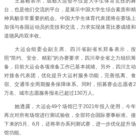
王嘉毅表示，成都大运会不仅是大学生体育竞技的舞
台，也是他们交流的平台，是展示中国大学生综合素质和精
神风貌非常重要的机会。中国大学生体育代表团将在赛场上
加强与各国运动员的竞技和交流，力求实现体育比赛成绩和
道德风尚双丰收。
大运会组委会副主席、四川省副省长郑备表示，按
照“简约、安全、精彩”的办赛要求，四川举全省之力组织筹
备，目前大运会各项准备工作已基本就绪。另外，四川主动
对接各代表团，优化提升大运村服务功能，完善抵离、食
宿、交通等全周期服务保障体系。同时，招募赛会志愿者2
万名、城市志愿服务报名已超过130万人。
她透露，大运会49个场馆已于2021年投入使用，今年
再次对所有场馆进行测试验收，全部符合国际赛事标准。接
下来的5月、6月，还将举办系列测试赛，进一步优化提升场
馆功能。