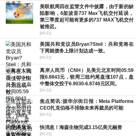
美联航周四在监管文件中披露，由于新的缺
陷影响，6架波音737 Max飞机交付延误，
第三季度起可能有更多的737 MAX飞机交付
被推迟。
[04-21]
美国共和党议员Bryan?Steil：共和党将在
下周就债务上限计划达成一致。
[04-21]
离岸人民币（CNH）兑美元北京时间05:59
报6.8843元，较周三纽约尾盘涨107点，盘
中整体交投于6.9030-6.8746元区间。
[04-21]
焦点简讯:据华尔街日报：Meta Platforms
CEO扎克伯格不排除未来再裁员的可能
[04-21]
快消息！海森生物完成3.15亿美元融资
[04-21]