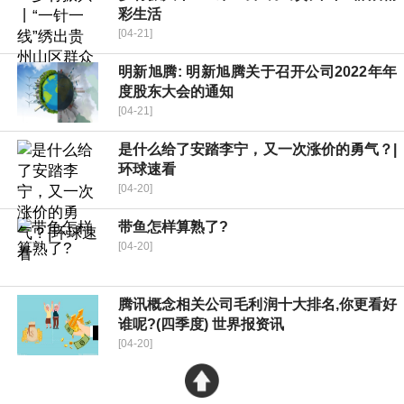
彩生活
[04-21]
明新旭腾: 明新旭腾关于召开公司2022年年
度股东大会的通知
[04-21]
是什么给了安踏李宁，又一次涨价的勇气？|
环球速看
[04-20]
带鱼怎样算熟了?
[04-20]
腾讯概念相关公司毛利润十大排名,你更看好
谁呢?(四季度) 世界报资讯
[04-20]