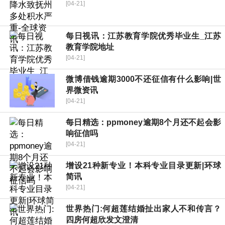
[04-21]
每日视讯：江苏教育学院优秀毕业生_江苏
教育学院地址
[04-21]
微博借钱逾期3000不还征信有什么影响|世
界微资讯
[04-21]
每日精选：ppmoney逾期8个月还不起会影
响征信吗
[04-21]
增设21种新专业！本科专业目录更新|环球
简讯
[04-21]
世界热门:何超莲结婚扯出家人不和传言？
四房何超欣发文澄清