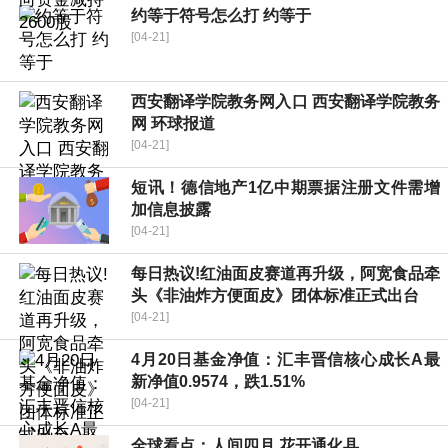
约等于符号怎么打 约等于
[04-21]
西安翻译学院教务网入口 西安翻译学院教务
网 环球报道
[04-21]
短讯！德信地产1亿中期票据注册文件需增
加信息披露
[04-21]
每日热议!红油面皮赛道再升级，阿宽食品牵
头《非油炸方便面皮》团体标准正式出台
[04-21]
4月20日基金净值：汇丰晋信核心成长A最
新净值0.9574，跌1.51%
[04-21]
全球看点：人间四月 花开通化县