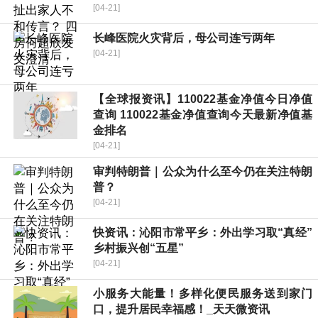
[04-21]
长峰医院火灾背后，母公司连亏两年
[04-21]
【全球报资讯】110022基金净值今日净值
查询 110022基金净值查询今天最新净值基
金排名
[04-21]
审判特朗普｜公众为什么至今仍在关注特朗
普？
[04-21]
快资讯：沁阳市常平乡：外出学习取“真经”
乡村振兴创“五星”
[04-21]
小服务大能量！多样化便民服务送到家门
口，提升居民幸福感！_天天微资讯