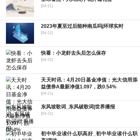
[04-21]
2023年夏至过后能种南瓜吗|环球实时
[04-21]
快看：小龙虾去头后怎么保存
[04-21]
天天时讯：4月20日基金净值：光大信用添
益债券A最新净值1.097，跌0.54%
[04-21]
东风坡歌词_东风破歌词|世界播报
[04-21]
初中毕业读什么职高好_初中毕业读什么职