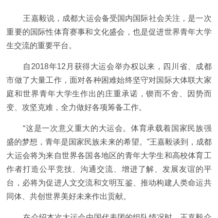
王嘉毅说，成都大运会备受国内国际社会关注，是一次
重要的国际性体育赛事和文化盛会，也是促进世界青年大学
生交流的重要平台。
自2018年12月获得大运会举办权以来，四川省、成都
市做了大量工作，面对各种困难始终坚守对国际大体联大家
庭和世界青年大学生作出的庄重承诺，锲而不舍、因势而
变、攻坚克难，全力做好各项筹备工作。
“这是一次意义重大的大运会。体育承载着国家民族强
盛的梦想，青年是国家民族未来的希望。”王嘉毅谈到，成都
大运会将为来自世界各国各地区的青年大学生和高校体育工
作者打造公平竞技、沟通交流、增进了解、发展友谊的平
台，必将为促进人文交流和文明互鉴、推动构建人类命运共
同体、共创世界美好未来作出贡献。
在介绍本次大运会中国代表团的组队情况时，王嘉毅介