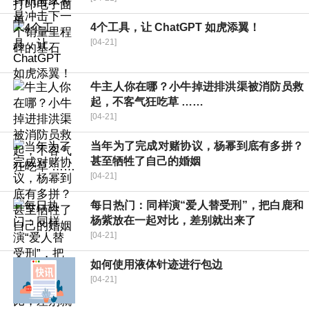
4个工具，让 ChatGPT 如虎添翼！
[04-21]
牛主人你在哪？小牛掉进排洪渠被消防员救
起，不客气狂吃草 ……
[04-21]
当年为了完成对赌协议，杨幂到底有多拼？
甚至牺牲了自己的婚姻
[04-21]
每日热门：同样演“爱人替受刑”，把白鹿和
杨紫放在一起对比，差别就出来了
[04-21]
如何使用液体针迹进行包边
[04-21]