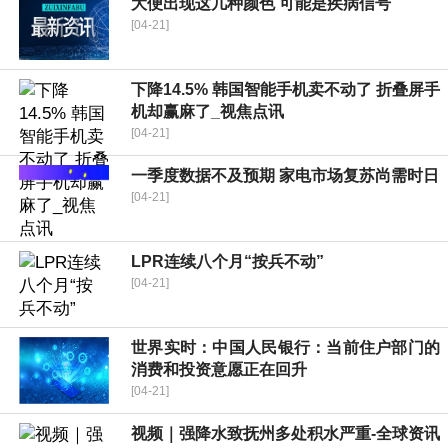
大便出现这几种颜色 可能是疾病信号
[04-21]
下降14.5% 韩国智能手机卖不动了 折叠屏手
机却赢麻了_视焦点讯
[04-21]
一季度数据不及预期 家电市场复苏尚需时日
[04-21]
LPR连续八个月“按兵不动”
[04-21]
世界实时：中国人民银行：当前住户部门的
消费和投资意愿正在回升
[04-21]
视频｜强降水致抚州多处积水严重-全球资讯